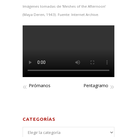
Imágenes tomadas de ‘Meshes of the Afternoon’
(Maya Deren, 1943). Fuente: Internet Archive.
Pirómanos
Pentagramo
CATEGORÍAS