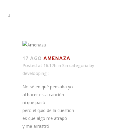
17 AGO
AMENAZA
Posted at 16:17h
in
Sin categoría
by
develooping
No sé en qué pensaba yo
al hacer esta canción
ni qué pasó
pero el quid de la cuestión
es que algo me atrapó
y me arrastró