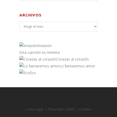
ARCHIVOS
Invasión
Esta canción es mentira
Corazas al corazón
Lo llamaremos amor
Eco
Aviso legal
Privacidad / GDPR
Cookies