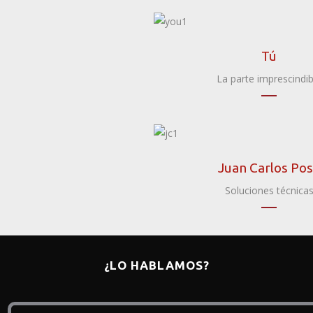
Tú
La parte imprescindib
Juan Carlos Po
Soluciones técnica
¿LO HABLAMOS?