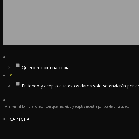
Quiero recibir una copia
*
Entiendo y acepto que estos datos solo se enviarán por em
Al enviar el formulario reconoces que has leído y aceptas nuestra política de privacidad.
CAPTCHA
Avi