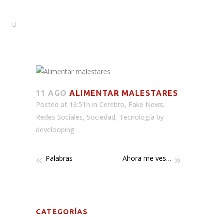
11 AGO
ALIMENTAR MALESTARES
Posted at 16:51h
in
Cerebro
,
Fake News
,
Redes Sociales
,
Sociedad
,
Tecnología
by
develooping
Palabras
Ahora me ves…
CATEGORÍAS