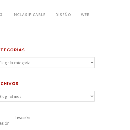
G
INCLASIFICABLE
DISEÑO
WEB
ATEGORÍAS
RCHIVOS
Invasión