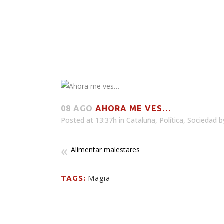
08 AGO
AHORA ME VES…
Posted at 13:37h
in
Cataluña
,
Política
,
Sociedad
b
Alimentar malestares
Magia
TAGS: