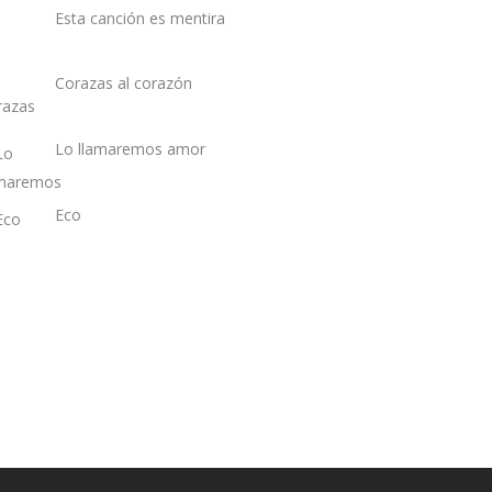
Esta canción es mentira
Corazas al corazón
Lo llamaremos amor
Eco