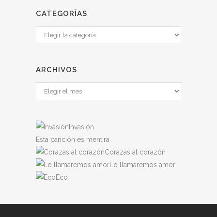
CATEGORÍAS
ARCHIVOS
Invasión
Esta canción es mentira
Corazas al corazón
Lo llamaremos amor
Eco