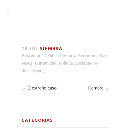
18 JUL
SIEMBRA
Posted at 17:36h
in
Cerebro
,
Elecciones
,
Fake
News
,
Humanidad
,
Política
,
Sociedad
by
develooping
El extraño caso
Fiambre
CATEGORÍAS