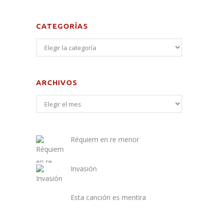
CATEGORÍAS
ARCHIVOS
Réquiem en re menor
Invasión
Esta canción es mentira