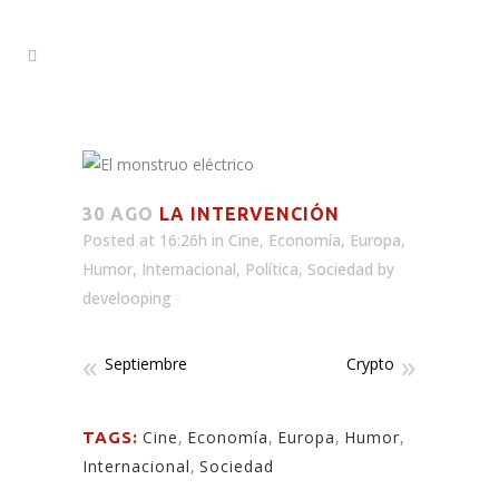
30 AGO
LA INTERVENCIÓN
Posted at 16:26h
in
Cine
,
Economía
,
Europa
,
Humor
,
Internacional
,
Política
,
Sociedad
by
develooping
Septiembre
Crypto
Cine
,
Economía
,
Europa
,
Humor
,
TAGS:
Internacional
,
Sociedad