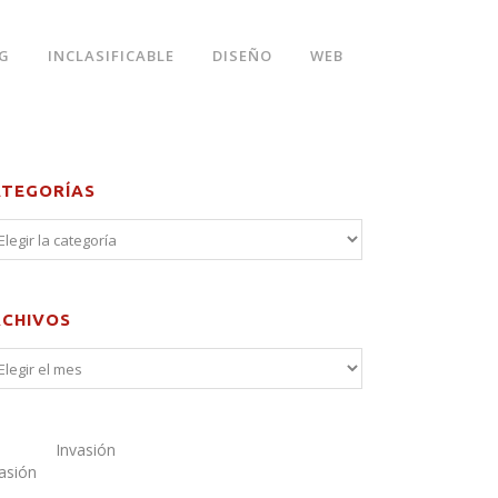
G
INCLASIFICABLE
DISEÑO
WEB
ATEGORÍAS
RCHIVOS
Invasión