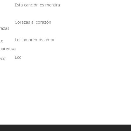
Esta canción es mentira
Corazas al corazón
Lo llamaremos amor
Eco