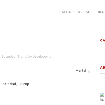
SITIO PRINCIPAL
BLO
C
,
Sociedad
,
Trump
by
develooping
A
Mental
,
Sociedad
,
Trump