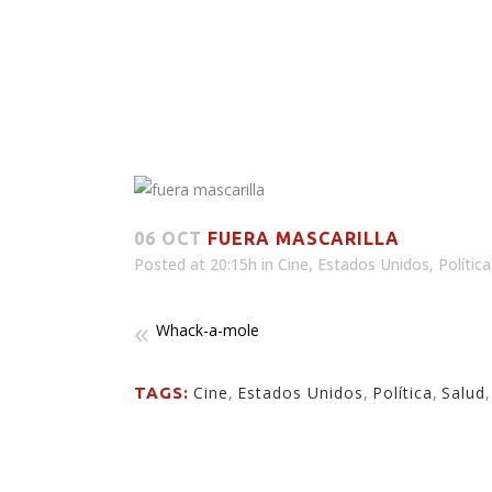
06 OCT
FUERA MASCARILLA
Posted at 20:15h
in
Cine
,
Estados Unidos
,
Política
Whack-a-mole
Cine
,
Estados Unidos
,
Política
,
Salud
TAGS: