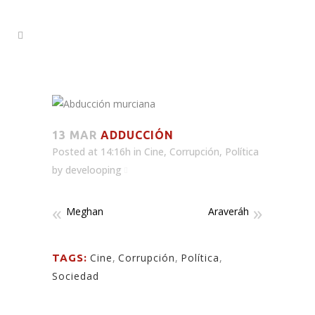
13 MAR
ADDUCCIÓN
Posted at 14:16h
in
Cine
,
Corrupción
,
Política
by
develooping
Meghan
Araveráh
Cine
,
Corrupción
,
Política
,
TAGS:
Sociedad