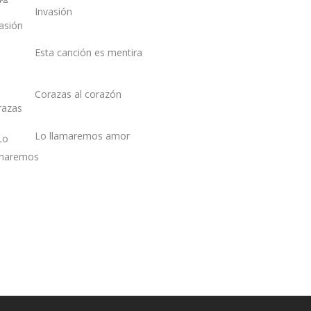
Invasión
Esta canción es mentira
Corazas al corazón
Lo llamaremos amor