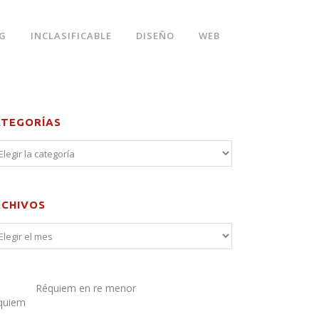
G
INCLASIFICABLE
DISEÑO
WEB
ATEGORÍAS
RCHIVOS
Réquiem en re menor